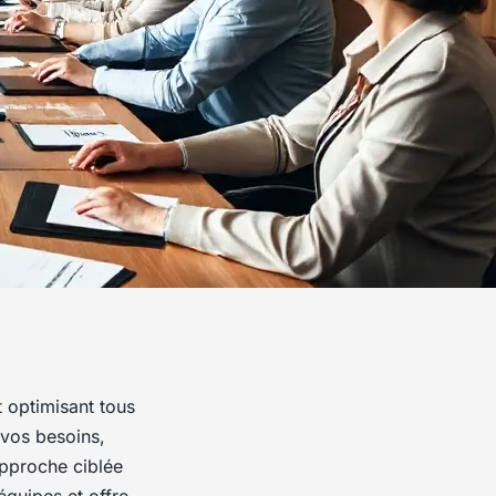
t optimisant tous
 vos besoins,
approche ciblée