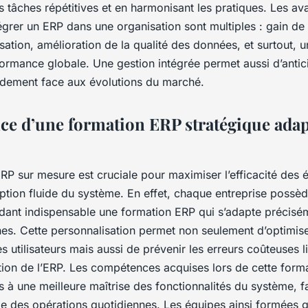
 tâches répétitives et en harmonisant les pratiques. Les av
égrer un ERP dans une organisation sont multiples : gain de
sation, amélioration de la qualité des données, et surtout, un
formance globale. Une gestion intégrée permet aussi d’antic
pidement face aux évolutions du marché.
ce d’une formation ERP stratégique adap
P sur mesure est cruciale pour maximiser l’efficacité des 
ption fluide du système. En effet, chaque entreprise possè
ndant indispensable une formation ERP qui s’adapte précisé
nes. Cette personnalisation permet non seulement d’optimise
utilisateurs mais aussi de prévenir les erreurs coûteuses l
tion de l’ERP. Les compétences acquises lors de cette form
s à une meilleure maîtrise des fonctionnalités du système, f
ile des opérations quotidiennes. Les équipes ainsi formées 