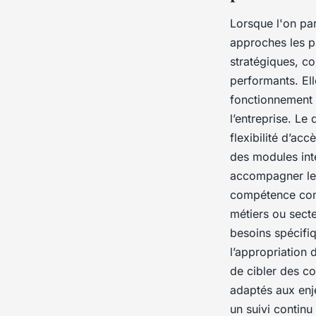
Lorsque l'on par
approches les pl
stratégiques, c
performants. El
fonctionnement t
l’entreprise. Le
flexibilité d’ac
des modules inte
accompagner les
compétence cont
métiers ou secte
besoins spécifiq
l’appropriation 
de cibler des c
adaptés aux enj
un suivi continu