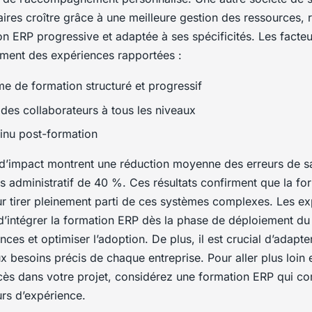
faires croître grâce à une meilleure gestion des ressources,
on ERP progressive et adaptée à ses spécificités. Les facte
rement des expériences rapportées :
 de formation structuré et progressif
 des collaborateurs à tous les niveaux
tinu post-formation
s d’impact montrent une réduction moyenne des erreurs de s
s administratif de 40 %. Ces résultats confirment que la fo
ur tirer pleinement parti de ces systèmes complexes. Les ex
intégrer la formation ERP dès la phase de déploiement du 
ances et optimiser l’adoption. De plus, il est crucial d’adapt
 besoins précis de chaque entreprise. Pour aller plus loin 
ès dans votre projet, considérez une formation ERP qui co
urs d’expérience.