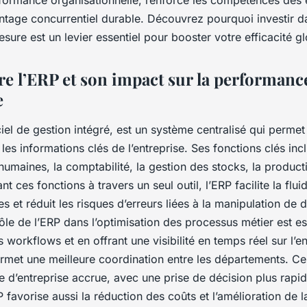
formance organisationnelle, renforce les compétences des é
antage concurrentiel durable. Découvrez pourquoi investir 
sure est un levier essentiel pour booster votre efficacité gl
 l’ERP et son impact sur la performanc
e
iel de gestion intégré, est un système centralisé qui permet
 les informations clés de l’entreprise. Ses fonctions clés inc
umaines, la comptabilité, la gestion des stocks, la productio
ant ces fonctions à travers un seul outil, l’ERP facilite la flui
s et réduit les risques d’erreurs liées à la manipulation de
ôle de l’ERP dans l’optimisation des processus métier est es
s workflows et en offrant une visibilité en temps réel sur l’
ermet une meilleure coordination entre les départements. Cel
 d’entreprise accrue, avec une prise de décision plus rapid
P favorise aussi la réduction des coûts et l’amélioration de l