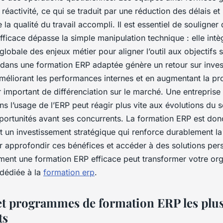
réactivité, ce qui se traduit par une réduction des délais et
la qualité du travail accompli. Il est essentiel de souligner
ficace dépasse la simple manipulation technique : elle intè
obale des enjeux métier pour aligner l’outil aux objectifs s
ir dans une formation ERP adaptée génère un retour sur inve
 améliorant les performances internes et en augmentant la pro
r important de différenciation sur le marché. Une entreprise
 l’usage de l’ERP peut réagir plus vite aux évolutions du se
portunités avant ses concurrents. La formation ERP est don
st un investissement stratégique qui renforce durablement la
ur approfondir ces bénéfices et accéder à des solutions per
nt une formation ERP efficace peut transformer votre org
 dédiée à la
formation erp
.
t programmes de formation ERP les plu
ts