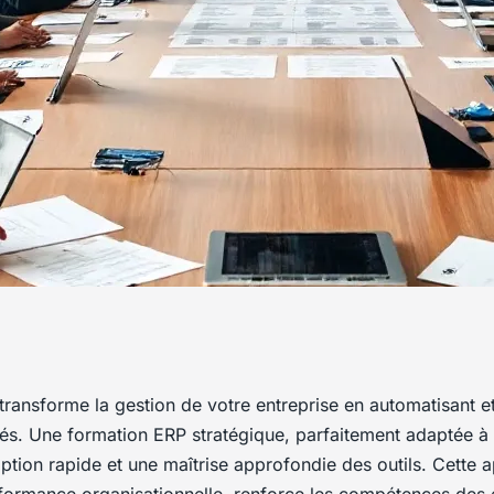
rmance de votre
transforme la gestion de votre entreprise en automatisant e
lés. Une formation ERP stratégique, parfaitement adaptée à
 formation erp
ption rapide et une maîtrise approfondie des outils. Cette 