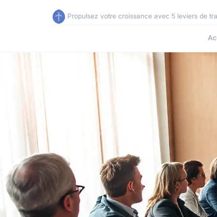
Propulsez votre croissance avec 5 leviers de tr
Ac