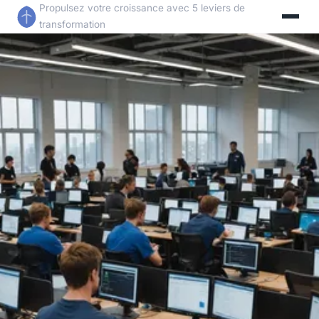
Propulsez votre croissance avec 5 leviers de
transformation