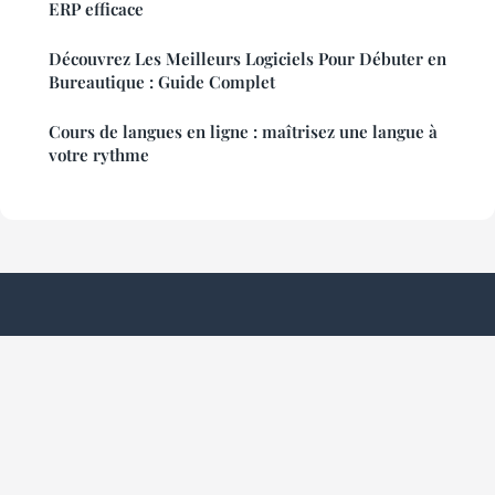
ERP efficace
Découvrez Les Meilleurs Logiciels Pour Débuter en
Bureautique : Guide Complet
Cours de langues en ligne : maîtrisez une langue à
votre rythme
Cordialite Verite
Mentions légales
Contact
© 2026 Cordialite Verite. Tous droits réservés.