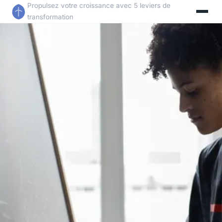
Propulsez votre croissance avec 5 leviers de
transformation