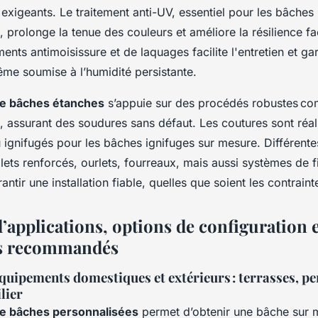
exigeants. Le traitement anti-UV, essentiel pour les bâches
, prolonge la tenue des couleurs et améliore la résilience fa
ements antimoisissure et de laquages facilite l'entretien et g
e soumise à l’humidité persistante.
de bâches étanches
s’appuie sur des procédés robustes c
, assurant des soudures sans défaut. Les coutures sont réa
u ignifugés pour les bâches ignifuges sur mesure. Différentes
llets renforcés, ourlets, fourreaux, mais aussi systèmes de f
ntir une installation fiable, quelles que soient les contraint
’applications, options de configuration e
es recommandés
uipements domestiques et extérieurs : terrasses, pe
lier
de bâches personnalisées
permet d’obtenir une bâche sur 