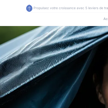
Propulsez votre croissance avec 5 leviers de tr
Ac