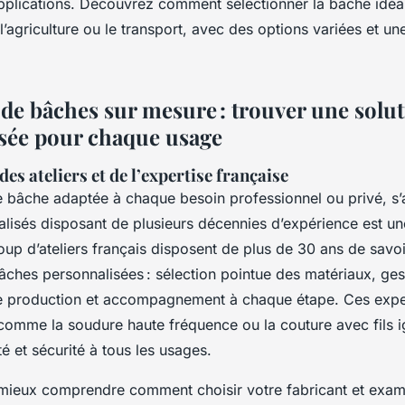
applications. Découvrez comment sélectionner la bâche idéal
 l’agriculture ou le transport, avec des options variées et un
 de bâches sur mesure : trouver une solu
sée pour chaque usage
des ateliers et de l’expertise française
e bâche adaptée à chaque besoin professionnel ou privé, s
alisés disposant de plusieurs décennies d’expérience est u
up d’ateliers français disposent de plus de 30 ans de savoi
âches personnalisées : sélection pointue des matériaux, ges
e production et accompagnement à chaque étape. Ces expe
comme la soudure haute fréquence ou la couture avec fils i
té et sécurité à tous les usages.
r mieux comprendre comment choisir votre fabricant et exam