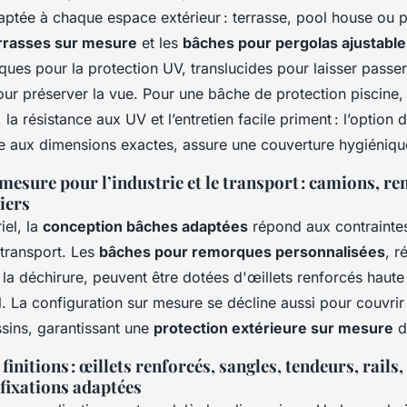
aptée à chaque espace extérieur : terrasse, pool house ou 
rrasses sur mesure
et les
bâches pour pergolas ajustable
ues pour la protection UV, translucides pour laisser passer
our préserver la vue. Pour une bâche de protection piscine,
, la résistance aux UV et l’entretien facile priment : l’optio
 aux dimensions exactes, assure une couverture hygiénique
mesure pour l’industrie et le transport : camions, r
iers
iel, la
conception bâches adaptées
répond aux contraintes
transport. Les
bâches pour remorques personnalisées
, r
 la déchirure, peuvent être dotées d'œillets renforcés haute
. La configuration sur mesure se décline aussi pour couvrir 
ssins, garantissant une
protection extérieure sur mesure
d
finitions : œillets renforcés, sangles, tendeurs, rails
 fixations adaptées