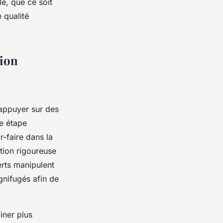
e, que ce soit
e qualité
tion
’appuyer sur des
ne étape
r-faire dans la
tion rigoureuse
rts manipulent
gnifugés afin de
iner plus