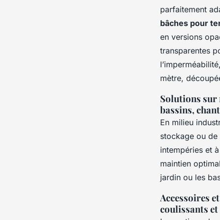
parfaitement ad
bâches pour te
en versions opaq
transparentes p
l’imperméabilité
mètre, découpée
Solutions sur 
bassins, chant
En milieu industr
stockage ou de 
intempéries et à
maintien optimal
jardin ou les ba
Accessoires et 
coulissants et