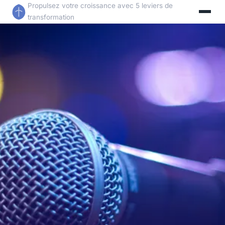
Propulsez votre croissance avec 5 leviers de
transformation