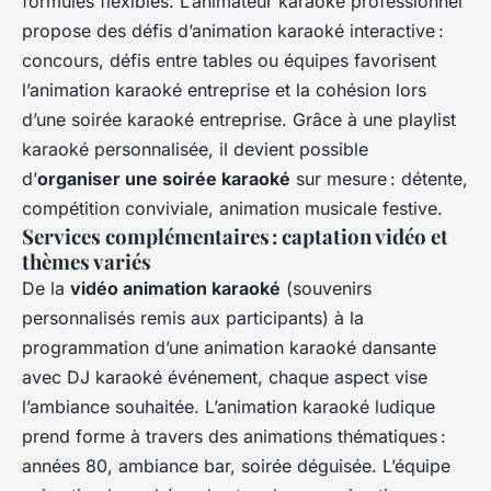
formules flexibles. L’animateur karaoké professionnel
propose des défis d’animation karaoké interactive :
concours, défis entre tables ou équipes favorisent
l’animation karaoké entreprise et la cohésion lors
d’une soirée karaoké entreprise. Grâce à une playlist
karaoké personnalisée, il devient possible
d’
organiser une soirée karaoké
sur mesure : détente,
compétition conviviale, animation musicale festive.
Services complémentaires : captation vidéo et
thèmes variés
De la
vidéo animation karaoké
(souvenirs
personnalisés remis aux participants) à la
programmation d’une animation karaoké dansante
avec DJ karaoké événement, chaque aspect vise
l’ambiance souhaitée. L’animation karaoké ludique
prend forme à travers des animations thématiques :
années 80, ambiance bar, soirée déguisée. L’équipe