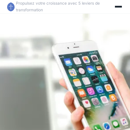
Propulsez votre croissance avec 5 leviers de
transformation