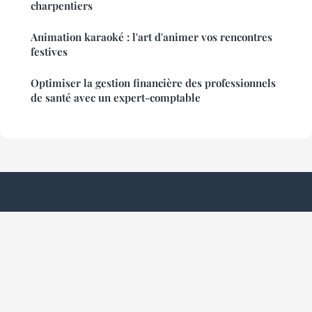
charpentiers
Animation karaoké : l'art d'animer vos rencontres
festives
Optimiser la gestion financière des professionnels
de santé avec un expert-comptable
Cordialite Verite
Mentions légales
Contact
© 2026 Cordialite Verite. Tous droits réservés.